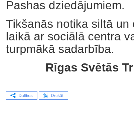
Pashas dziedājumiem.
Tikšanās notika siltā un
laikā ar sociālā centra v
turpmākā sadarbība.
Rīgas Svētās Tr
Dalīties
Drukāt