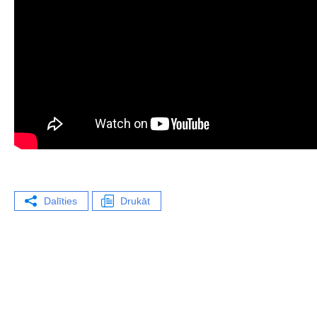
Dalīties
Drukāt