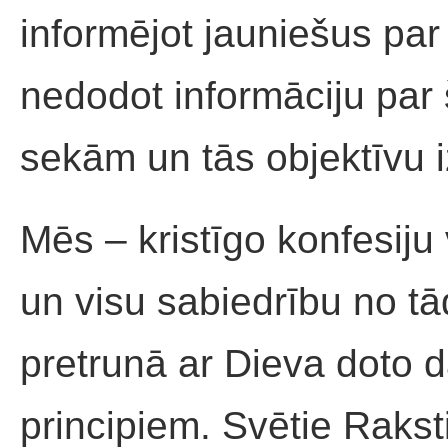
informējot jauniešus par 
nedodot informāciju par
sekām un tās objektīvu 
Mēs – kristīgo konfesiju 
un visu sabiedrību no t
pretrunā ar Dieva doto 
principiem. Svētie Rakst