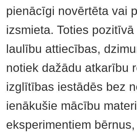
pienācīgi novērtēta vai 
izsmieta. Toties pozitīv
laulību attiecības, dzi
notiek dažādu atkarību 
izglītības iestādēs bez 
ienākušie mācību materiā
eksperimentiem bērnus, 