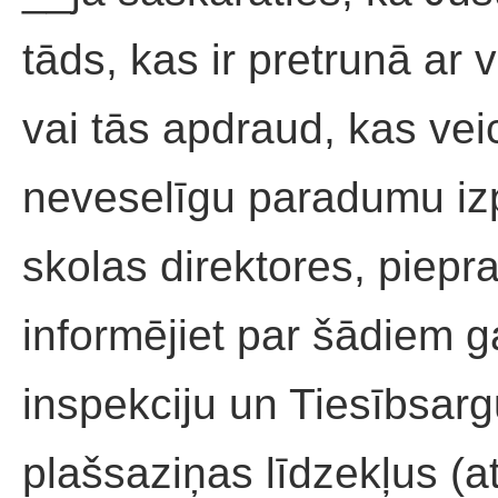
tāds, kas ir pretrunā ar
vai tās apdraud, kas vei
neveselīgu paradumu izpl
skolas direktores, piepr
informējiet par šādiem g
inspekciju un Tiesībsargu
plašsaziņas līdzekļus (