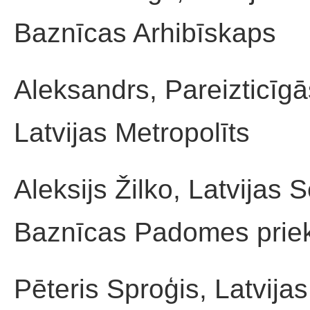
Baznīcas Arhibīskaps
Aleksandrs, Pareizticīg
Latvijas Metropolīts
Aleksijs Žilko, Latvijas
Baznīcas Padomes priek
Pēteris Sproģis, Latvija