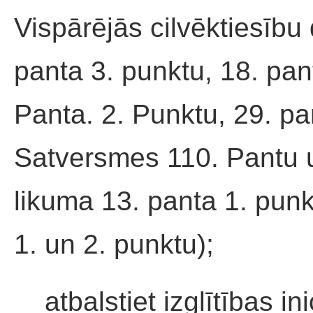
Vispārējās cilvēktiesību 
panta 3. punktu, 18. pan
Panta. 2. Punktu, 29. pa
Satversmes 110. Pantu u
likuma 13. panta 1. pun
1. un 2. punktu);
__atbalstiet izglītības i