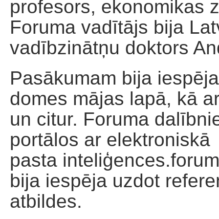
profesors, ekonomikas zi
Foruma vadītājs bija Latv
vadībzinātņu doktors An
Pasākumam bija iespēja
domes mājas lapā, kā arī 
un citur. Foruma dalībni
portālos ar elektroniskā
pasta inteliģences.for
bija iespēja uzdot refe
atbildes.