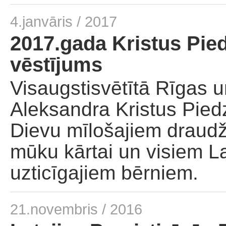
4.janvāris / 2017
2017.gada Kristus Pie
vēstījums
Visaugstisvētītā Rīgas u
Aleksandra Kristus Pied
Dievu mīlošajiem draud
mūku kārtai un visiem La
uzticīgajiem bērniem.
21.novembris / 2016