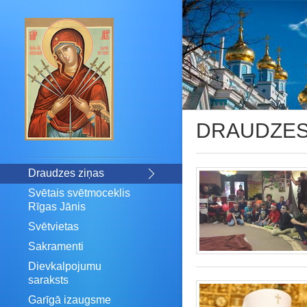
DRAUDZES
Draudzes ziņas
Svētais svētmoceklis
Rīgas Jānis
Svētvietas
Sakramenti
Dievkalpojumu
saraksts
Garīgā izaugsme