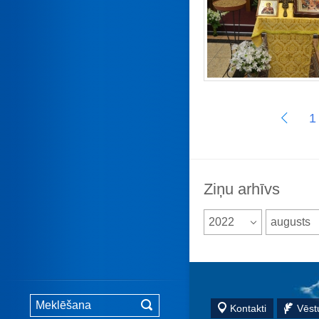
1
Ziņu arhīvs
2022
augusts
Kontakti
Vēstu