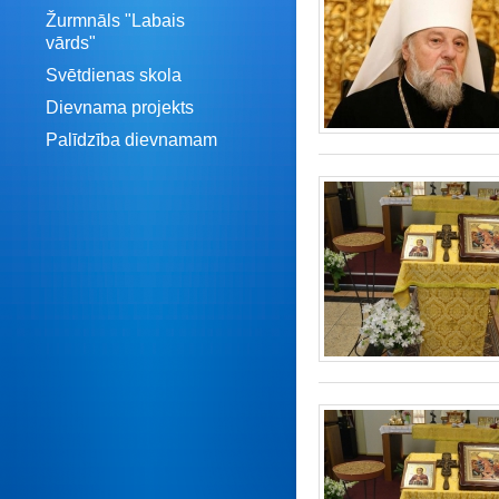
Žurmnāls "Labais
vārds"
Svētdienas skola
Dievnama projekts
Palīdzība dievnamam