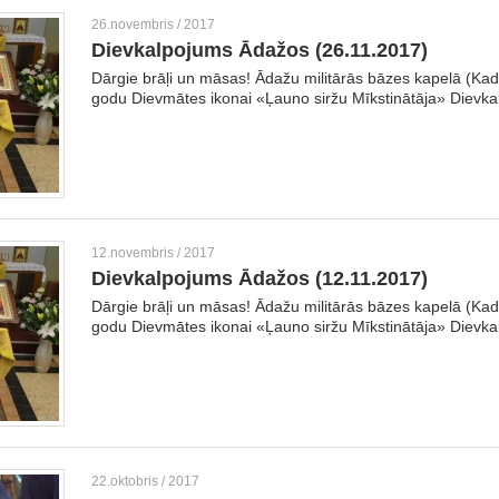
26.novembris / 2017
Dievkalpojums Ādažos (26.11.2017)
Dārgie brāļi un māsas! Ādažu militārās bāzes kapelā (Kada
godu Dievmātes ikonai «Ļauno siržu Mīkstinātāja» Dievka
12.novembris / 2017
Dievkalpojums Ādažos (12.11.2017)
Dārgie brāļi un māsas! Ādažu militārās bāzes kapelā (Kada
godu Dievmātes ikonai «Ļauno siržu Mīkstinātāja» Dievka
22.oktobris / 2017