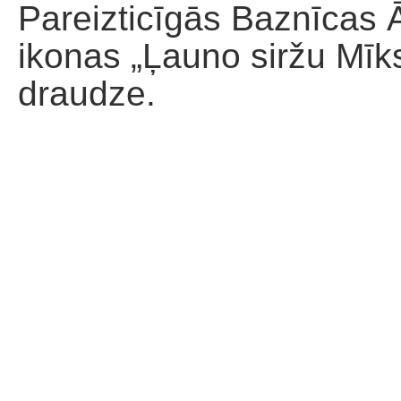
Pareizticīgās Baznīcas
ikonas „Ļauno siržu Mīks
draudze.