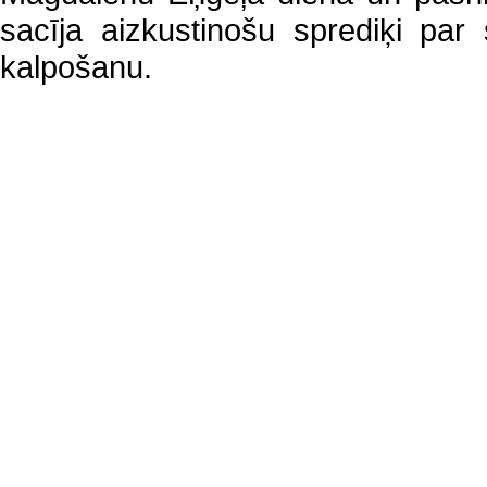
sacīja aizkustinošu sprediķi pa
kalpošanu.