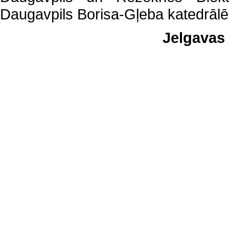
Daugavpils Borisa-Gļeba katedrālē
Jelgavas