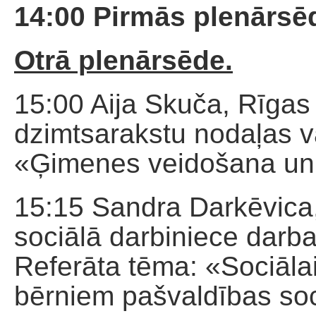
14:00 Pirmās plenārs
Otrā plenārsēde.
15:00 Aija Skuča, Rīgas
dzimtsarakstu nodaļas v
«Ģimenes veidošana un l
15:15 Sandra Darkēvica,
sociālā darbiniece dar
Referāta tēma: «Sociāla
bērniem pašvaldības soc