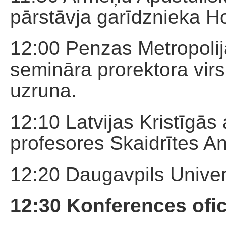
pārstāvja garīdznieka H
12:00 Penzas Metropolij
semināra prorektora vir
uzruna.
12:10 Latvijas Kristīgās
profesores Skaidrītes 
12:20 Daugavpils Univer
12:30 Konferences ofi