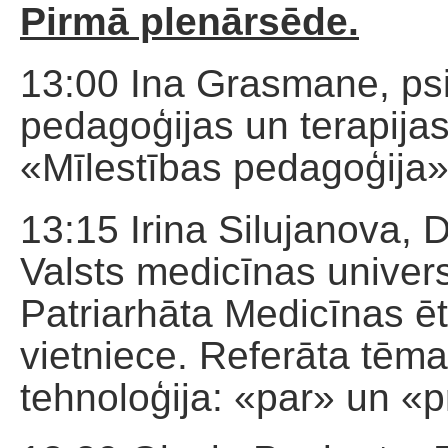
Pirmā plenārsēde.
13:00 Ina Grasmane, psi
pedagoģijas un terapijas
«Mīlestības pedagoģija»
13:15 Irina Silujanova, D
Valsts medicīnas univer
Patriarhāta Medicīnas ē
vietniece. Referāta tēma
tehnoloģija: «par» un «p