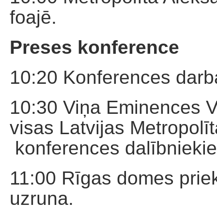
foajē.
Preses konference
10:20 Konferences darb
10:30 Viņa Eminences Vi
visas Latvijas Metropolī
konferences dalībnieki
11:00 Rīgas domes prie
uzruna.