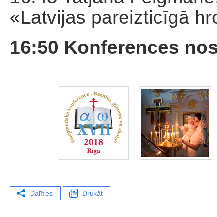
«Latvijas pareizticīgā h
16:50 Konferences no
Dalīties
Drukāt